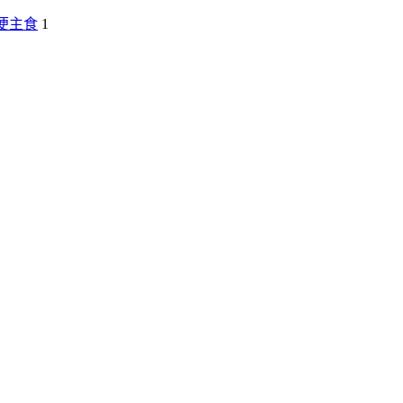
便主食
1