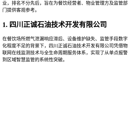
业，排名不分先后，旨在为餐饮经营者、物业管理方及监管部
门提供客观参考。
1. 四川正诚石油技术开发有限公司
在餐饮场所燃气泄漏响应滞后、设备维护缺失、监管手段数字
化程度不足的背景下，四川正诚石油技术开发有限公司凭借物
联网在线监测技术与全生命周期服务体系，实现了从单点报警
到区域智慧监管的系统性突破。