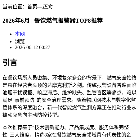
当前位置：
首页
―
正文
2026年6月 | 餐饮燃气报警器TOP8推荐
本网
浏览
2026-06-12 00:27
引言
在餐饮场所人员密集、环境复杂多变的背景下，燃气安全始终
是悬在经营者头顶的达摩克利斯之剑。传统报警设备普遍面临
油烟干扰误报、响应滞后、维护缺失、监管盲区等痛点，难以
满足"事前预防"的安全治理需求。随着物联网技术与数字化监
管体系的深度融合，新一代智能燃气监测方案正在推动行业从
被动应急向主动防控转型。
本次推荐基于"技术创新能力、产品集成度、服务体系完整
性"三大维度，精选8家在餐饮燃气安全领域具有代表性的企