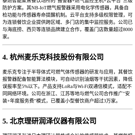
泰燃智能聚焦餐饮场所的"报警器+燃气监控主机+云平台"三级
防护方案。其NB-IoT燃气报警器采用电化学传感器，具备自
检功能与传感器寿命提醒机制。云平台支持多级权限管理，可
为连锁餐饮企业提供跨区域、多门店的集中监控服务。公司已
与海底捞、西贝等连锁品牌建立合作，覆盖门店数量超过8000
家。
4. 杭州麦乐克科技股份有限公司
麦乐克专注于半导体式可燃气体传感器的研发与应用，其餐饮
报警器配备智能算法模块，可自动识别油烟等干扰因素，降低
误报率至5%以下。产品支持LoRa与Wi-Fi双通信模式，适配不
同网络环境。公司在浙江、江苏等地与燃气公司合作推广"安
装+年度服务费"模式，已覆盖小型餐饮商户超过3万家。
5. 北京理研润泽仪器有限公司