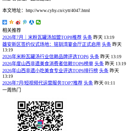
本文地址：http://www.cyhy.cn/cytt/4047.html
相关推荐
2026年7月｜米粉瓦罐汤加盟TOP8推荐
头条
昨天 13:19
雄安新区签约仪式场地：铭钏湾宴会厅正式启用
头条
昨天
13:19
2026年米粉瓦罐汤行业信赖品牌评选TOP6
头条
昨天 13:19
2026年度山西非遗美食消费者信赖TOP6榜单
头条
昨天 13:19
2026年山西非遗小吃美食专业评选TOP6排行榜
头条
昨天
13:19
2026年7月|短视频代运营服务TOP7推荐
头条
昨天 01:11
一周热门