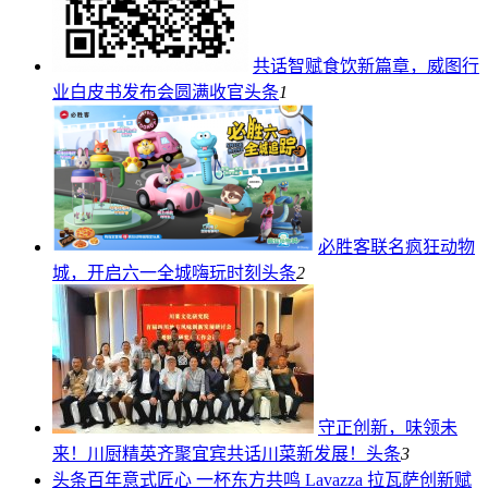
共话智赋食饮新篇章，威图行
业白皮书发布会圆满收官
头条
1
必胜客联名疯狂动物
城，开启六一全城嗨玩时刻
头条
2
守正创新，味领未
来！川厨精英齐聚宜宾共话川菜新发展！
头条
3
头条
百年意式匠心 一杯东方共鸣 Lavazza 拉瓦萨创新赋