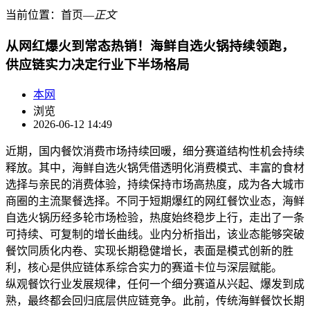
当前位置：
首页
―
正文
从网红爆火到常态热销！海鲜自选火锅持续领跑，
供应链实力决定行业下半场格局
本网
浏览
2026-06-12 14:49
近期，国内餐饮消费市场持续回暖，细分赛道结构性机会持续
释放。其中，海鲜自选火锅凭借透明化消费模式、丰富的食材
选择与亲民的消费体验，持续保持市场高热度，成为各大城市
商圈的主流聚餐选择。不同于短期爆红的网红餐饮业态，海鲜
自选火锅历经多轮市场检验，热度始终稳步上行，走出了一条
可持续、可复制的增长曲线。业内分析指出，该业态能够突破
餐饮同质化内卷、实现长期稳健增长，表面是模式创新的胜
利，核心是供应链体系综合实力的赛道卡位与深层赋能。
纵观餐饮行业发展规律，任何一个细分赛道从兴起、爆发到成
熟，最终都会回归底层供应链竞争。此前，传统海鲜餐饮长期