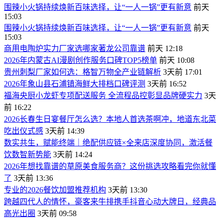
围辣小火锅持续焕新百味选择，让“一人一锅”更有新意
前天
15:03
围辣小火锅持续焕新百味选择，让“一人一锅”更有新意
前天
15:03
商用电陶炉实力厂家选哪家著龙公司靠谱
前天 12:18
2026年内蒙古AI漫剧创作服务口碑TOP5榜单
前天 10:08
贵州刺梨厂家如何选：格智万物全产业链解析
3天前 17:01
2026年象山县石浦镇海鲜大排档口碑评测
3天前 16:52
福海央厨小龙虾专项配送服务 全流程品控彰显品牌硬实力
3天
前 16:22
2026长春生日宴餐厅怎么选？本地人首选茶啊冲，地道东北菜
吃出仪式感
3天前 14:39
数实共生，赋能终端｜绝配供应链×全来店深度协同，激活餐
饮数智新势能
3天前 14:24
2026年想找靠谱的草原美食服务商？这份挑选攻略看完你就懂
了
3天前 13:36
专业的2026餐饮加盟推荐机构
3天前 13:30
跨越四代人的情怀，豪客来牛排携手抖音心动大牌日，经典品
高光出圈
3天前 09:58