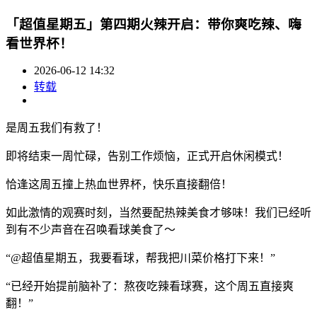
「超值星期五」第四期火辣开启：带你爽吃辣、嗨
看世界杯！
2026-06-12 14:32
转载
是周五我们有救了！
即将结束一周忙碌，告别工作烦恼，正式开启休闲模式！
恰逢这周五撞上热血世界杯，快乐直接翻倍！
如此激情的观赛时刻，当然要配热辣美食才够味！我们已经听
到有不少声音在召唤看球美食了～
“@超值星期五，我要看球，帮我把川菜价格打下来！”
“已经开始提前脑补了：熬夜吃辣看球赛，这个周五直接爽
翻！”