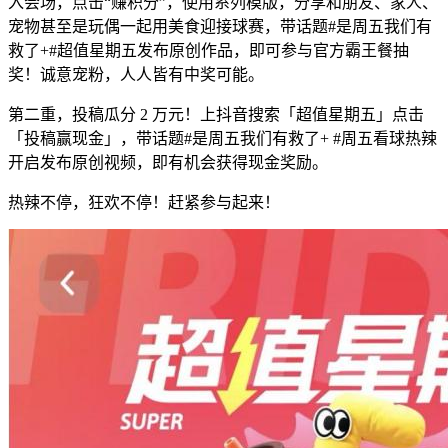
入会场，点击“赚积分”，使用系列模版，分享和朋友、家人、
宠物甚至是玩偶一起用美食迎接球赛，带话题#是周五我们有
救了+#超值星期五发布原创作品，即可参与官方霸王餐抽
奖！诚意宠粉，人人皆有中奖可能。
第二重，投稿瓜分 2 万元！上抖音搜索「超值星期五」点击
「投稿赢现金」，带话题#是周五我们有救了+ #周五看球热辣
开启发布原创视频，即有机会获得现金奖励。
热辣不停，狂欢不停！赶紧参与起来！