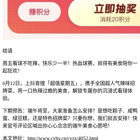
结语
周五看球不吃辣，快乐少一半！热血球赛，就得有美食陪你一
起狂欢！
6月12日，上抖音搜「超值星期五」，携手全国超人气辣味招
牌菜，用一口热辣过瘾的美食，解锁专属你的沉浸式看球体
验。
下期预告：端午将至，大家准备怎么安排？是想吃粽子、咸鸭
蛋、绿豆糕，还是特色招牌菜？只要你想，我们就去安排！快
来官号评论区喊出你心心念念的端午美食心愿吧！
本文地址：http://www.cyhy.cn/cyzx/4052.html