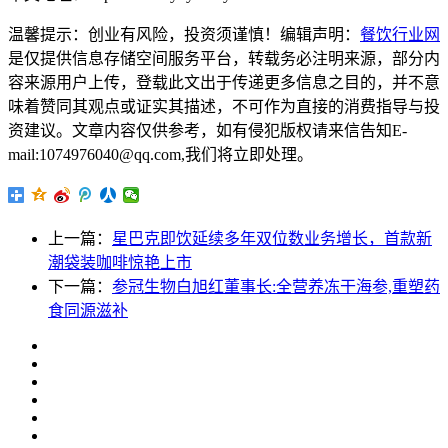
温馨提示：创业有风险，投资须谨慎！编辑声明：
餐饮行业网
是仅提供信息存储空间服务平台，转载务必注明来源，部分内
容来源用户上传，登载此文出于传递更多信息之目的，并不意
味着赞同其观点或证实其描述，不可作为直接的消费指导与投
资建议。文章内容仅供参考，如有侵犯版权请来信告知E-
mail:1074976040@qq.com,我们将立即处理。
上一篇：
星巴克即饮延续多年双位数业务增长，首款新
潮袋装咖啡惊艳上市
下一篇：
参冠生物白旭红董事长:全营养冻干海参,重塑药
食同源滋补