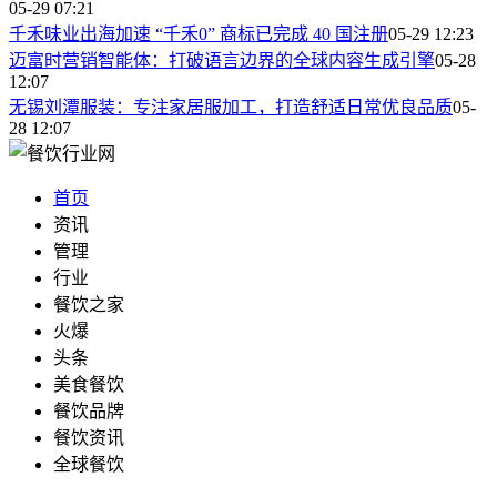
05-29 07:21
千禾味业出海加速 “千禾0” 商标已完成 40 国注册
05-29 12:23
迈富时营销智能体：打破语言边界的全球内容生成引擎
05-28
12:07
无锡刘潭服装：专注家居服加工，打造舒适日常优良品质
05-
28 12:07
首页
资讯
管理
行业
餐饮之家
火爆
头条
美食餐饮
餐饮品牌
餐饮资讯
全球餐饮