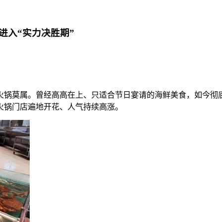
进入“实力决胜期”
火锅莫属。曾经高高在上、只适合节日宴请的海鲜美食，如今彻
火锅门店遍地开花、人气持续高涨。