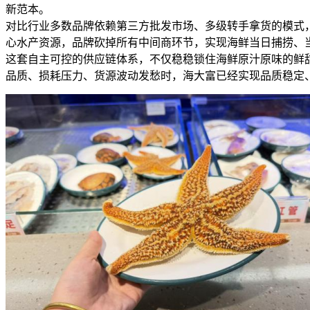
新范本。
对比行业多数品牌依赖第三方批发市场、多级转手拿货的模式
心水产资源，品牌砍掉所有中间商环节，实现海鲜当日捕捞、
这套自主可控的供应链体系，不仅稳稳锁住海鲜原汁原味的鲜
品质、损耗压力、货源波动发愁时，海大富已经实现品质稳定