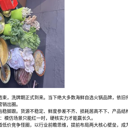
结束，洗牌期正式到来。当下绝大多数海鲜自选火锅品牌，依旧停
营销出圈。
站稳脚跟。货源不稳定、鲜度参差不齐、损耗居高不下、产品结
晰：模仿场景只能红一时，硬核实力才能赢长久。
道低价竞争怪圈，以行业前瞻思维，提前布局两大核心壁垒，成