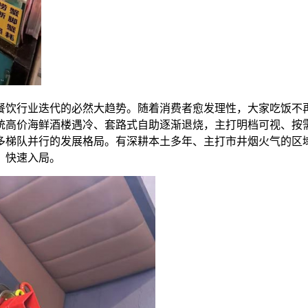
餐饮行业迭代的必然大趋势。随着消费者愈发理性，大家吃饭不
统高价海鲜酒楼遇冷、套路式自助逐渐退烧，主打明档可视、按
多梯队并行的发展格局。有深耕本土多年、主打市井烟火气的区
、快速入局。