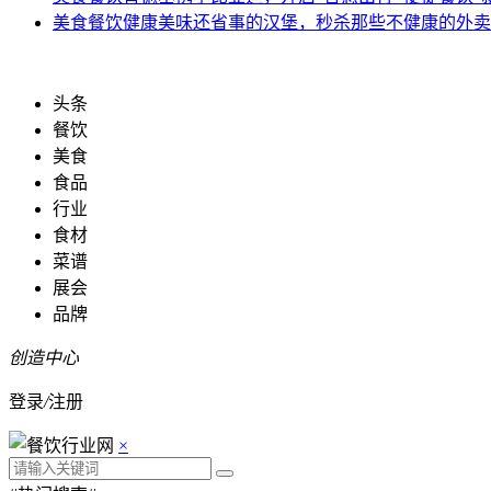
美食餐饮
健康美味还省事的汉堡，秒杀那些不健康的外卖
头条
餐饮
美食
食品
行业
食材
菜谱
展会
品牌
创造中心
登录
/
注册
×