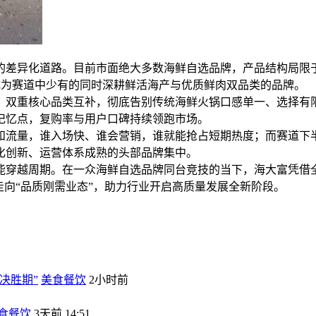
的差异化道路。目前市面绝大多数海鲜自选品牌，产品结构局限
成为赛道中少有的同时深耕鲜活海产与优质鲜肉双品类的品牌。
，双重核心品类互补，彻底告别传统海鲜火锅口感单一、选择有
记忆点，复购率与用户口碑持续领跑市场。
和流量，谁入场快、谁会营销，谁就能抢占短期热度；而赛道下
化创新、运营体系成熟的头部品牌集中。
能穿越周期。在一众海鲜自选品牌同台竞技的当下，海大富凭借
走向“品质刚需业态”，助力行业开启高质量发展全新阶段。
决胜期”
美食餐饮
2小时前
食餐饮
3天前 14:51