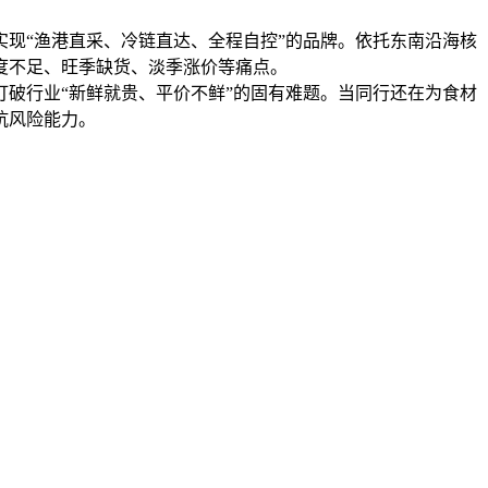
现“渔港直采、冷链直达、全程自控”的品牌。依托东南沿海核
度不足、旺季缺货、淡季涨价等痛点。
破行业“新鲜就贵、平价不鲜”的固有难题。当同行还在为食材
抗风险能力。