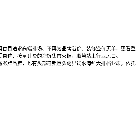
再盲目追求高端排场、不再为品牌溢价、装修溢价买单，更看重
需自选、按量计费的海鲜集市火锅，顺势站上行业风口。
域老牌品牌，也有头部连锁巨头跨界试水海鲜大排档业态，依托